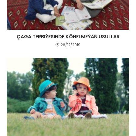
ÇAGA TERBIÝESINDE KÖNELMEÝÄN USULLAR
26/12/2019