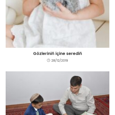
Gözleriniň içine serediň
28/12/2019