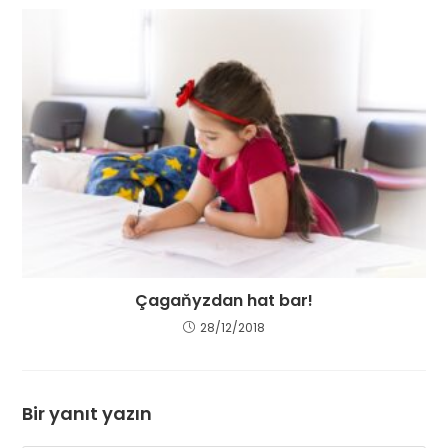
Çagaňyzdan hat bar!
28/12/2018
Bir yanıt yazın