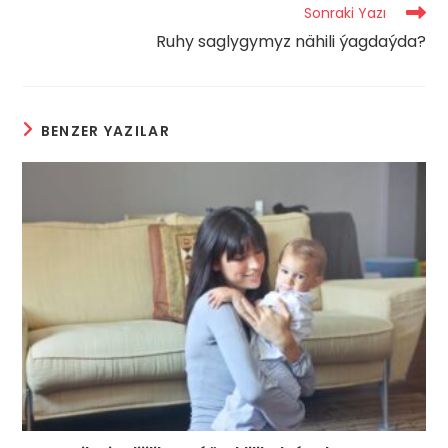
Sonraki Yazı
Ruhy saglygymyz nähili ýagdaýda?
BENZER YAZILAR