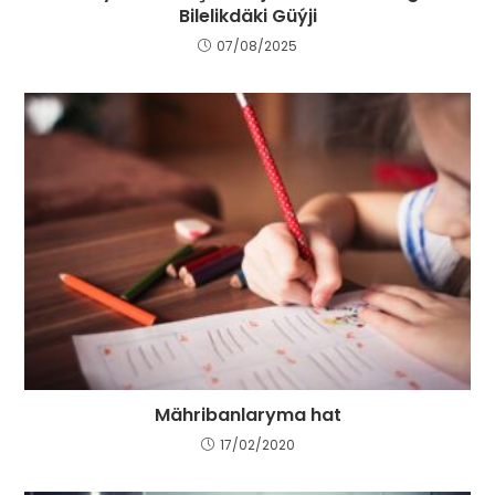
Bilelikdäki Güýji
07/08/2025
Mähribanlaryma hat
17/02/2020