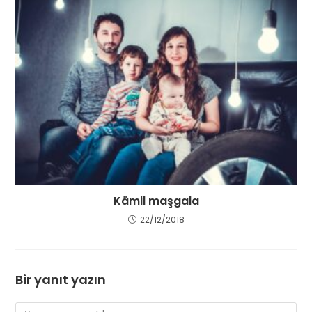
Kämil maşgala
22/12/2018
Bir yanıt yazın
Comment