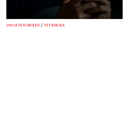
UNCATEGORIZED
/
YETGINJEK