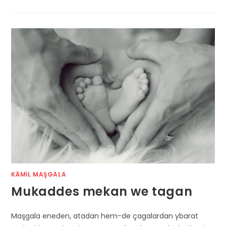
KÄMIL MAŞGALA
Mukaddes mekan we tagan
Maşgala eneden, atadan hem-de çagalardan ybarat