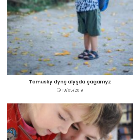
Tomusky dynç alyşda çagamyz
18/05/2019