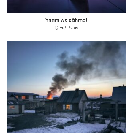
Ynam we zähmet
28/11/2019