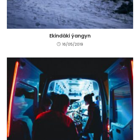
Ekindäki ýangyn
16/05/2019