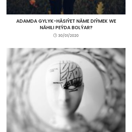
ADAMDA GYLYK-HÄSIÝET NÄME DIÝMEK WE
NÄHILI PEÝDA BOLÝAR?
30/01/2020