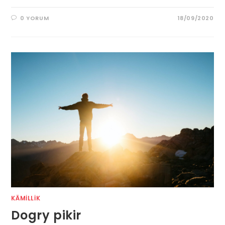
0 YORUM
18/09/2020
KÄMILLIK
Dogry pikir